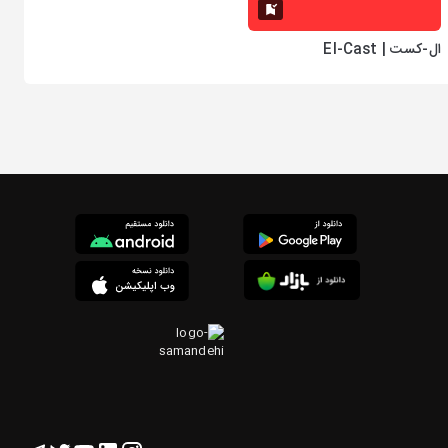
ال-کست | El-Cast