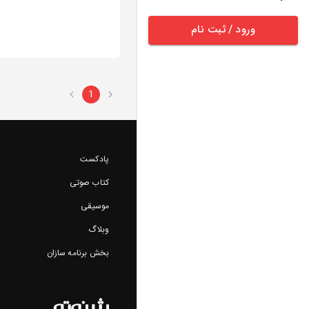
ورود / ثبت نام
1
پادکست
کتاب صوتی
موسیقی
وبلاگ
بخش برنامه سازان