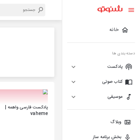
خانه
دسته بندی ها
پادکست
کتاب صوتی
موسیقی
پادکست فارسی واهمه |
vaheme
وبلاگ
بخش برنامه ساز