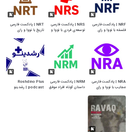
NRF | پادکست فارسی
NRS | پادکست فارسی
NRT | پادکست فارسی
فلسفه با نووا و رای
توسعه‌ی فردی با نووا و
تاریخ با نووا و رای
رای
NRA | پادکست فارسی
NRM | پادکست فارسی
Roshdino Plus
عجایب با نووا و رای
داستان کوتاه افراد موفق
podcast | رشدینو
با نووا و رای
پلاس گفتگو با بزرگان
اقتصاد، مدیریت
مارکتینگ و استارتاپ‌ ها