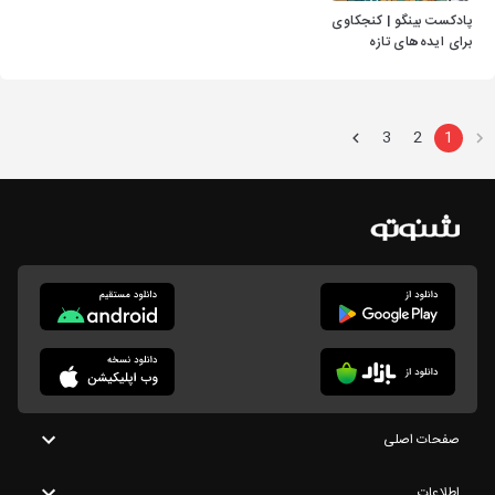
پادکست بینگو | کنجکاوی
برای ایده‌های تازه
3
2
1
صفحات اصلی
اطلاعات