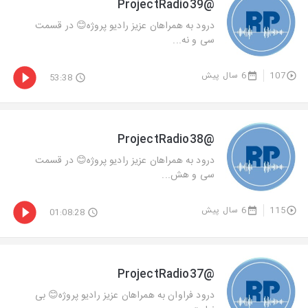
@ProjectRadio39
درود به همراهان عزیز رادیو پروژه😊 در قسمت
سی و نه...
107
6 سال پیش
53:38
@ProjectRadio38
درود به همراهان عزیز رادیو پروژه😊 در قسمت
سی و هش...
115
6 سال پیش
01:08:28
@ProjectRadio37
درود فراوان به همراهان عزیز رادیو پروژه😊 بی