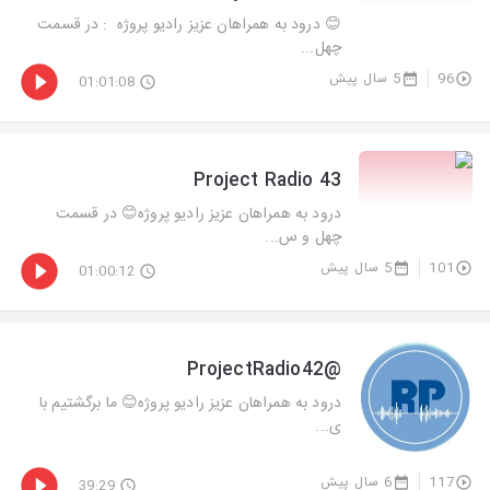
😊 درود به همراهان عزیز رادیو پروژه : در قسمت
چهل...
96
5 سال پیش
01:01:08
Project Radio 43
درود به همراهان عزیز رادیو پروژه😊 در قسمت
چهل و س...
101
5 سال پیش
01:00:12
@ProjectRadio42
درود به همراهان عزیز رادیو پروژه😊 ما برگشتیم با
ی...
117
6 سال پیش
39:29