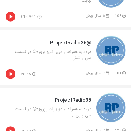
نهایت...
108
6 سال پیش
01:09:41
@ProjectRadio36
درود به همراهان عزیز رادیو پروژه😊 در قسمت
سی و شش...
101
7 سال پیش
58:25
ProjectRadio35
درود به همراهان عزیز رادیو پروژه😊 در قسمت
سی و پن...
128
7 سال پیش