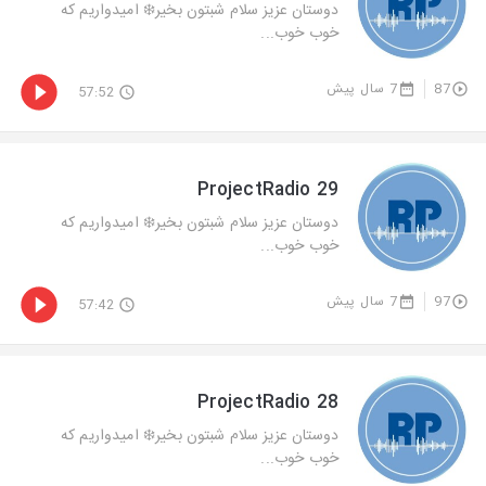
دوستان عزيز سلام شبتون بخير❄️ اميدواريم كه
خوب خوب...
87
7 سال پیش
57:52
ProjectRadio 29
دوستان عزيز سلام شبتون بخير❄️ اميدواريم كه
خوب خوب...
97
7 سال پیش
57:42
ProjectRadio 28
دوستان عزيز سلام شبتون بخير❄️ اميدواريم كه
خوب خوب...