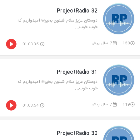
ProjectRadio 32
دوستان عزيز سلام شبتون بخير❄️ اميدواريم كه
خوب خوب...
158
7 سال پیش
01:03:35
ProjectRadio 31
دوستان عزيز سلام شبتون بخير❄️ اميدواريم كه
خوب خوب...
119
7 سال پیش
01:03:54
ProjectRadio 30