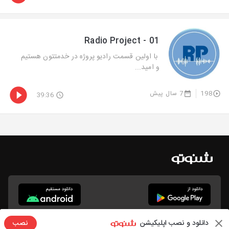
Radio Project - 01
با اولین قسمت رادیو پروژه در خدمتتون هستیم
و امید...
198
7 سال پیش
39:36
دانلود و نصب اپلیکیشن
نصب