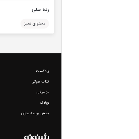
رده سنی
محتوای تمیز
پادکست
کتاب صوتی
موسیقی
وبلاگ
بخش برنامه سازان