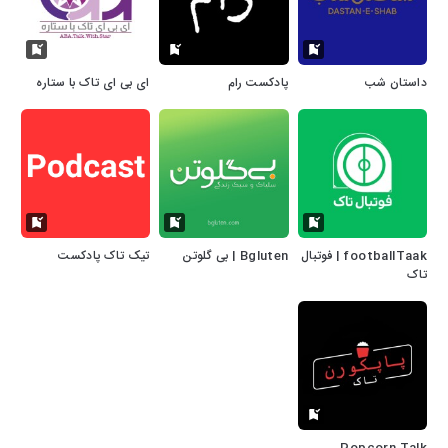
داستان شب
پادکست رام
ای بی ای تاک با ستاره
footballTaak | فوتبال
Bgluten | بی‌‌ گلوتن
تیک تاک پادکست
تاک