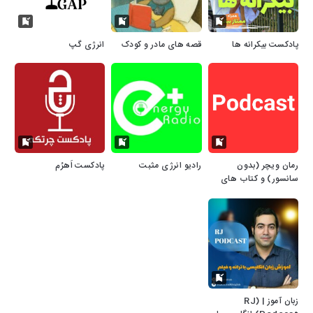
پادکست بیکرانه ها
قصه های مادر و کودک
انرژی گپ
رمان ویچر (بدون
رادیو انرژی مثبت
پادکست اَهرُم
سانسور) و کتاب های
صوتی دیگر
زبان آموز | (RJ