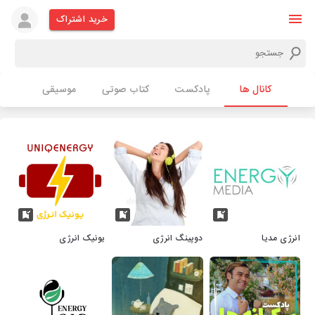
خرید اشتراک
کانال ها
پادکست
کتاب صوتی
موسیقی
انرژی مدیا
دوپینگ انرژی
یونیک انرژی