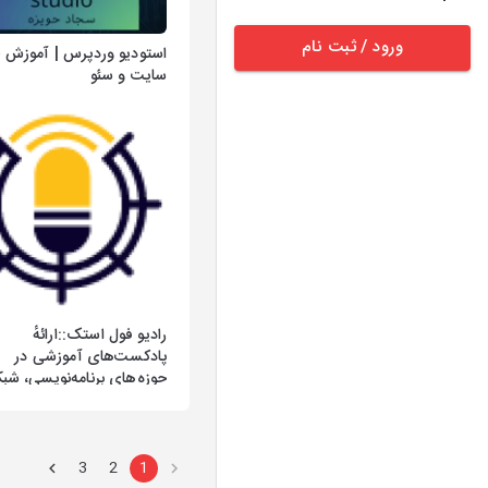
ورود / ثبت نام
استودیو وردپرس | آموزش 
سایت و سئو
رادیو فول استک::ارائهٔ
پادکست‌های آموزشی در
حوزه‌های برنامه‌نویسی، شبک
هوش مصنوعی
3
2
1