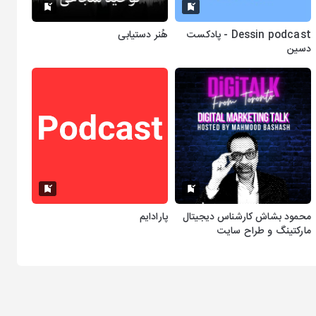
Dessin podcast - پادکست
هُنر دستیابی
دسین
محمود بشاش کارشناس دیجیتال
پارادایم
مارکتینگ و طراح سایت