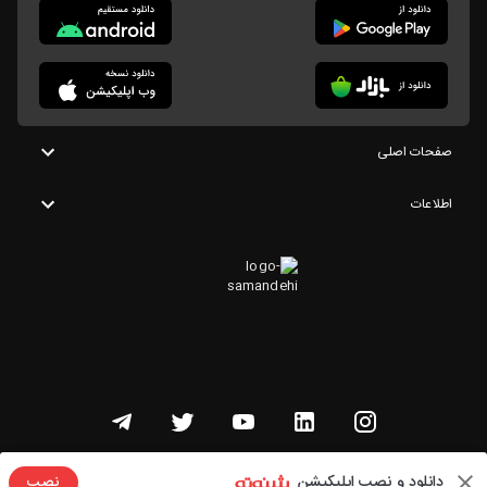
صفحات اصلی
اطلاعات
تمامی حقوق این وبسایت متعلق به شنوتو است
دانلود و نصب اپلیکیشن
نصب