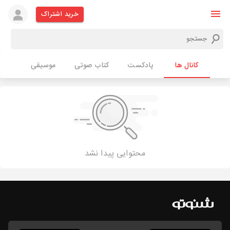
خرید اشتراک
کانال ها
پادکست
کتاب صوتی
موسیقی
محتوایی پیدا نشد