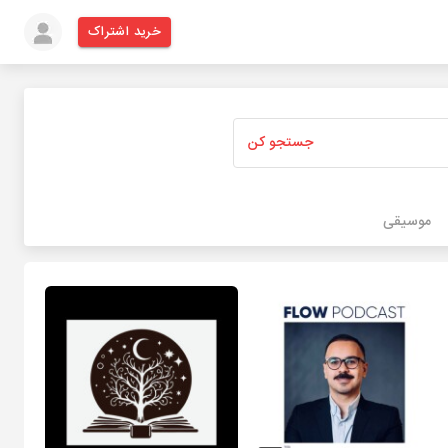
خرید اشتراک
جستجو کن
موسیقی