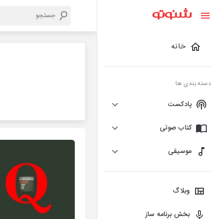
خانه
دسته بندی ها
پادکست
کتاب صوتی
موسیقی
وبلاگ
بخش برنامه ساز