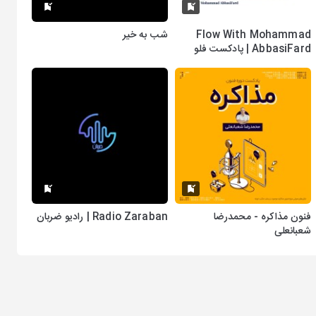
Flow With Mohammad
شب به خیر
AbbasiFard | پادکست فلو
فنون مذاکره - محمدرضا
Radio Zaraban | رادیو ضربان
شعبانعلی