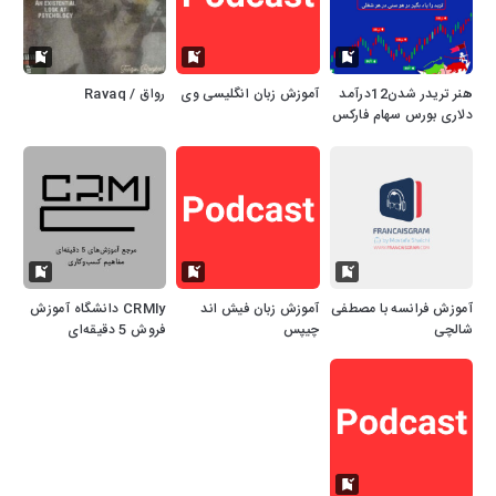
هنر تریدر شدن12درآمد
آموزش زبان انگلیسی وی
رواق / Ravaq
دلاری بورس سهام فارکس
کریپتو بازارهای مالی
آموزش فرانسه با مصطفی
آموزش زبان فیش اند
CRMly دانشگاه آموزش
شالچی
چیپس
فروش 5 دقیقه‌ای