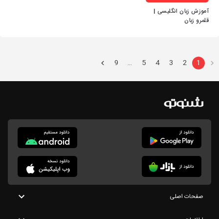
آموزش زبان انگلیسی |
قلمرو زبان
9
5
4
3
2
1
…
صفحات اصلی