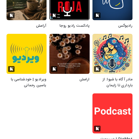
رادیوگس
پادکست رادیو روجا
آرامش
مادر آگاه با شیوا: از
ارامش
ویرادیو | خودشناسی با
بارداری تا زایمان
یاسین رحمانی