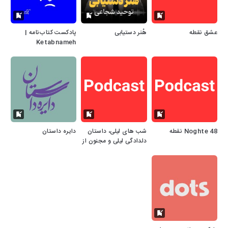
عشق نقطه
هُنر دستیابی
پادکست کتاب‌نامه |
Ketabnameh
Podcast
Noghte 48 نقطه
شب های لیلی، داستان
دایره داستان
دلدادگی لیلی و مجنون از
حکیم نظامی