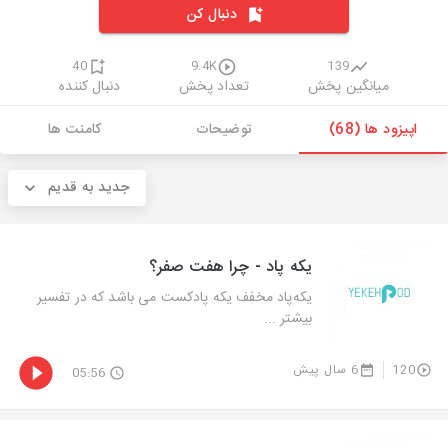
دنبال کن
40
9.4K
139
میانگین پخش
تعداد پخش
دنبال کننده
اپیزود ها (68)
توضیحات
کامنت ها
جدید به قدیم
یکه پاد - چرا هفت صفر؟
یکه‌پاد مخفف یکه پادکست می باشد که در تفسیر
بیشتر ...
120
6 سال پیش
05:56