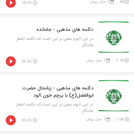
49
7 سال پیش
18:05
دکلمه های مذهبی - جامانده
در این البوم سعی بر این است که دکلمه اشعار
ماندگار...
1.7K
7 سال پیش
02:40
دکلمه های مذهبی - زبانحال حضرت
ابوالفضل(ع) با پرچم خون آلود
در این البوم سعی بر این است که دکلمه اشعار
ماندگار...
1.0K
7 سال پیش
05:35