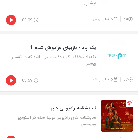
بیشتر ...
64
6 سال پیش
09:09
یکه پاد - بازیهای فراموش شده 1
یکه‌پاد مخفف یکه پادکست می باشد که در تفسیر
بیشتر ...
57
6 سال پیش
03:59
نمایشنامه رادیویی دلبر
نمایشنامه های رادیویی تولید شده در استودیو
وویسس