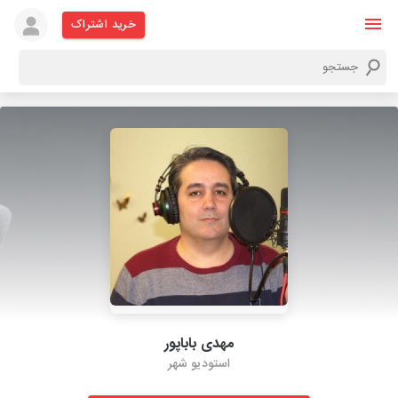
خرید اشتراک
مهدی باباپور
استودیو شهر