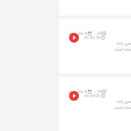
24
6 سال پیش
01:02:19
سن زاده
آمده است.
19
6 سال پیش
01:29:03
سن زاده
آمده است.