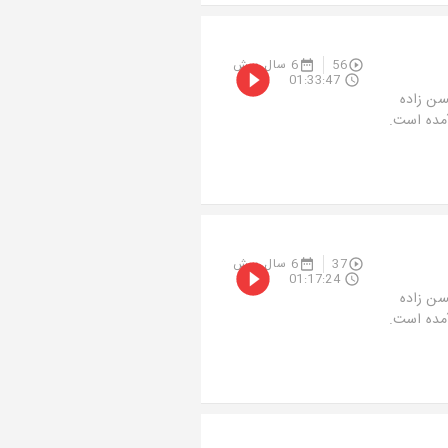
56
6 سال پیش
01:33:47
سن زاده
آمده است.
37
6 سال پیش
01:17:24
سن زاده
آمده است.