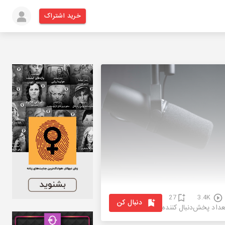
خرید اشتراک
27
3.4K
دنبال کن
عداد پخش
دنبال کننده