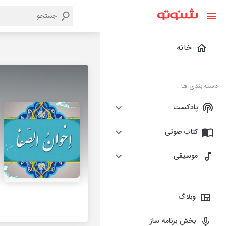
خانه
دسته بندی ها
پادکست
کتاب صوتی
موسیقی
وبلاگ
بخش برنامه ساز