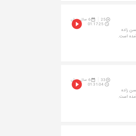
25
6 سال پیش
01:17:25
سن زاده
آمده است.
33
6 سال پیش
01:31:04
سن زاده
آمده است.