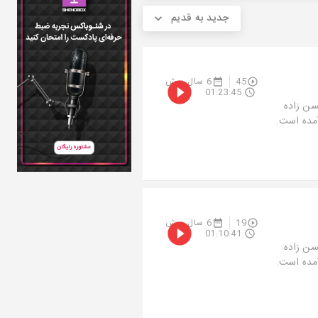
جدید به قدیم
45
6 سال پیش
01:23:45
سن زاده
آمده است.
19
6 سال پیش
01:10:41
سن زاده
آمده است.