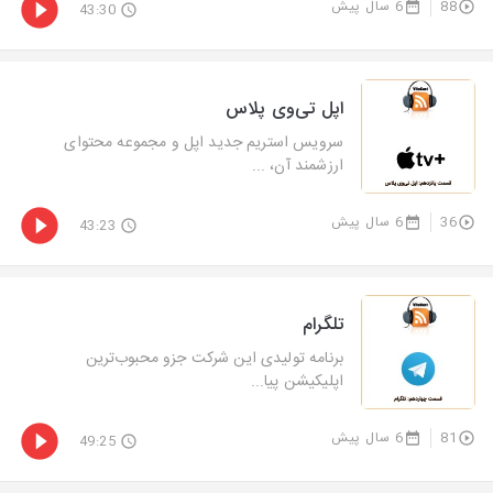
88
6 سال پیش
43:30
اپل تی‌وی پلاس
سرویس استریم جدید اپل و مجموعه محتوای
ارزشمند آن، ...
36
6 سال پیش
43:23
تلگرام
برنامه تولیدی این شرکت جزو محبوب‌ترین
اپلیکیشن پیا...
81
6 سال پیش
49:25