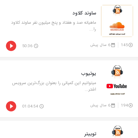
ساوند کلاود
ماهیانه صد و هفتاد و پنج میلیون نفر ساوند کلاود
را...
145
6 سال پیش
50:36
یوتیوب
میتوانیم این کمپانی را بعنوان بزرگ‌ترین سرویس
اشتر...
194
6 سال پیش
01:04:54
توییتر