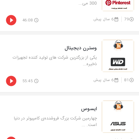
300 می...
79
6 سال پیش
46:08
وسترن دیجیتال
یکی از بزرگترین شرکت های تولید کننده تجهیزات
ذخیره...
81
6 سال پیش
55:45
ایسوس
چهارمین شرکت بزرگ فروشنده‌ی کامپیوتر در دنیا
است. ...