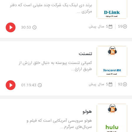
برند دی لینک یک شرکت چند ملیتی‌ است که دفتر
مرکزی ...
59
5 سال پیش
30:53
تنسنت
کمپانی تنسنت پیوسته به دنبال خلق ارزش از
طریق ارائ...
92
5 سال پیش
01:19:43
هولو
هولو سرویسی آمریکایی است که فیلم و
سریال‌های سرگرم...