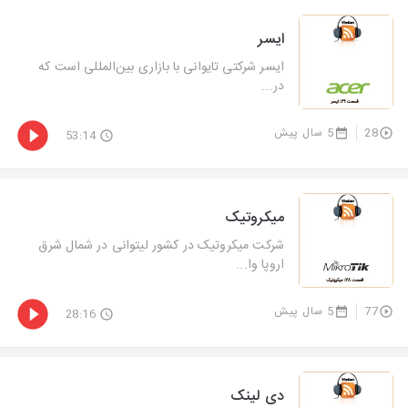
ایسر
ایسر شرکتی تایوانی با بازاری بین‌المللی است که
در...
28
5 سال پیش
53:14
میکروتیک
شرکت میکروتیک در کشور لیتوانی در شمال شرق
اروپا وا...
77
5 سال پیش
28:16
دی لینک