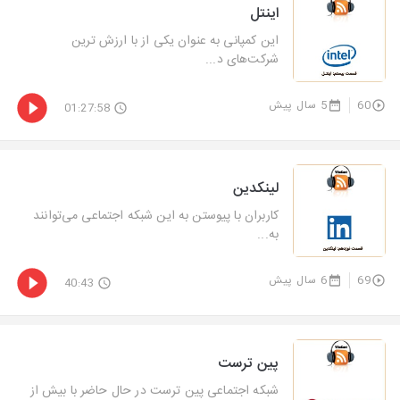
اینتل
این کمپانی به عنوان یکی از با ارزش ترین
شرکت‌های د...
60
5 سال پیش
01:27:58
لینکدین
کاربران با پیوستن به این شبکه اجتماعی می‌توانند
به...
69
6 سال پیش
40:43
پین ترست
شبکه اجتماعی پین ترست در حال حاضر با بیش از