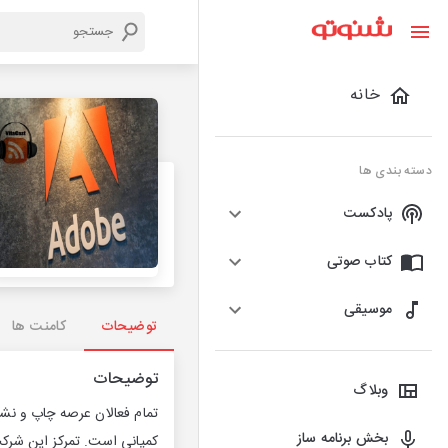
خانه
دسته بندی ها
پادکست
کتاب صوتی
موسیقی
توضیحات
کامنت ها
توضیحات
وبلاگ
تمام فعالان عرصه چاپ و نشر
بخش برنامه ساز
کمپانی است. تمرکز این شرکت