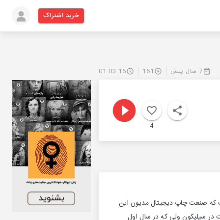
خرید اشتراک
7 سال پیش
161
01:03:16
4
گفت که صنعت چاپ دیجیتال مدیون این
ت در سیلیکون ولی که در سال اول