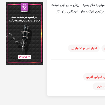
سیس به سوددهی رسید. در سراسر جهان 17000 کارمند دارد. درآمدش در سه ماهه دوم سال 2018 به 2.3 میلیارد دلار رسید. ارزش مالی این شرکت
برترین شرکت های آمریکایی برای کار
اخبار دنیای تکنولوژی
کمپانی ادوبی
ن ادوبی