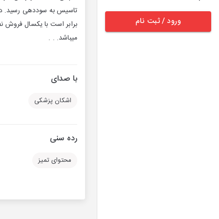
ورود / ثبت نام
برابر است با یکسال فروش نف
میباشد. . .
با صدای
اشکان پزشکی
رده سنی
محتوای تمیز