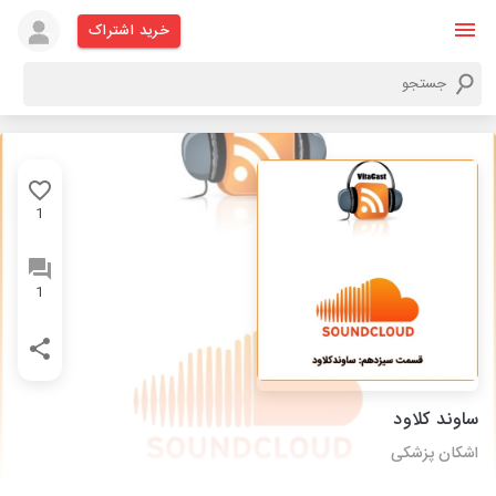
خرید اشتراک
1
1
ساوند کلاود
اشکان پزشکی