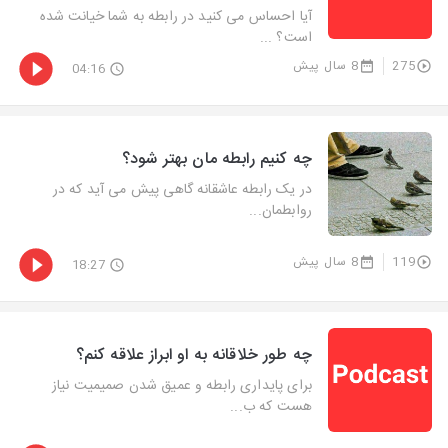
آیا احساس می کنید در رابطه به شما خیانت شده
است؟ ...
275
8 سال پیش
04:16
چه کنیم رابطه مان بهتر شود؟
در یک رابطه عاشقانه گاهی پیش می آید که در
روابطمان...
119
8 سال پیش
18:27
چه طور خلاقانه به او ابراز علاقه کنم؟
برای پایداری رابطه و عمیق شدن صمیمیت نیاز
هست که ب...