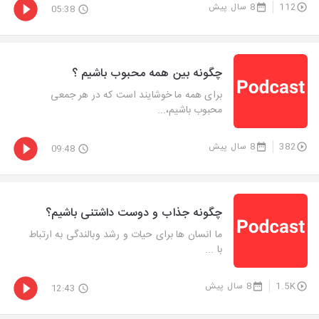
112
8 سال پیش
05:38
چگونه بین همه محبوب باشیم ؟
برای همه ما خوشایند است که در هر جمعی
محبوب باشیم،...
382
8 سال پیش
09:48
چگونه جذاب و دوست داشتنی باشیم؟
ما انسان ها برای حیات و رشد وبالندگی به ارتباط
با ...
1.5K
8 سال پیش
12:43