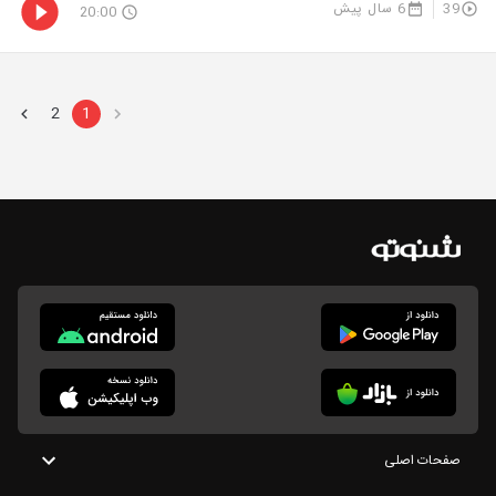
39
6 سال پیش
20:00
2
1
صفحات اصلی