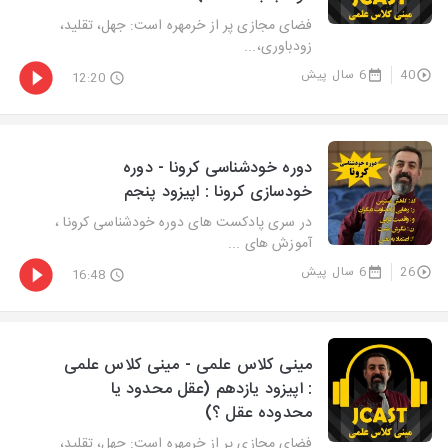
فضای مجازی پر از خرمهره است: جهل، تقلید،
زودباوری،...
40
6 سال پیش
12:20
دوره خودشناسی کرونا - دوره
خودسازی کرونا : اپیزود پنجم
در سری پادکست های دوره خودشناسی کرونا ،
آموزش های ...
26
6 سال پیش
16:48
مینی کلاس علمی - مینی کلاس علمی
: اپیزود یازدهم (عقل محدود یا
محدوده عقل ؟)
فضای مجازی پر از خرمهره است: جهل، تقلید،