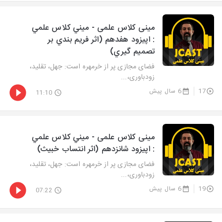
مینی کلاس علمی - ميني كلاس علمي
: اپيزود هفدهم (اثر فريم بندي بر
تصميم گيري)
فضای مجازی پر از خرمهره است: جهل، تقلید،
زودباوری،...
17
6 سال پیش
11:10
مینی کلاس علمی - ميني كلاس علمي
: اپيزود شانزدهم (اثر انتساب خبيث)
فضای مجازی پر از خرمهره است: جهل، تقلید،
زودباوری،...
19
6 سال پیش
07:22