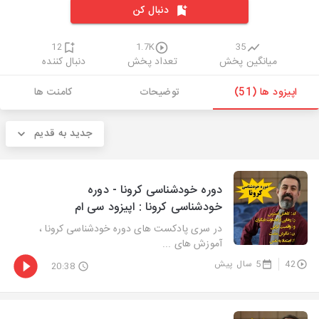
دنبال کن
12
1.7K
35
میانگین پخش
تعداد پخش
دنبال کننده
اپیزود ها (51)
توضیحات
کامنت ها
جدید به قدیم
دوره خودشناسی کرونا - دوره
خودشناسی کرونا : اپیزود سی ام
در سری پادکست های دوره خودشناسی کرونا ،
آموزش های ...
42
5 سال پیش
20:38