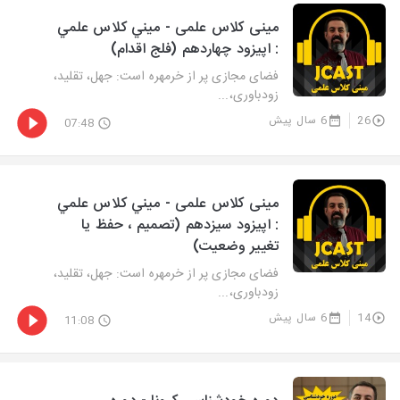
مینی کلاس علمی - ميني كلاس علمي
: اپيزود چهاردهم (فلج اقدام)
فضای مجازی پر از خرمهره است: جهل، تقلید،
زودباوری،...
26
6 سال پیش
07:48
مینی کلاس علمی - ميني كلاس علمي
: اپيزود سيزدهم (تصميم ، حفظ يا
تغيير وضعيت)
فضای مجازی پر از خرمهره است: جهل، تقلید،
زودباوری،...
14
6 سال پیش
11:08