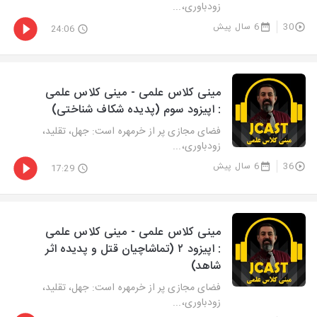
زودباوری،...
30
6 سال پیش
24:06
مینی کلاس علمی - مینی کلاس علمی
: اپیزود سوم (پدیده شکاف شناختی)
فضای مجازی پر از خرمهره است: جهل، تقلید،
زودباوری،...
36
6 سال پیش
17:29
مینی کلاس علمی - مینی کلاس علمی
: اپیزود ۲ (تماشاچیان قتل و پدیده اثر
شاهد)
فضای مجازی پر از خرمهره است: جهل، تقلید،
زودباوری،...