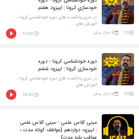
دوره خودشناسی کرونا - دوره
خودسازي كرونا : اپيزود هفتم
در سری پادکست های دوره خودشناسی کرونا ،
آموزش های ...
29
6 سال پیش
12:30
دوره خودشناسی کرونا - دوره
خودسازی کرونا : اپیزود ششم
در سری پادکست های دوره خودشناسی کرونا ،
آموزش های ...
30
6 سال پیش
18:30
مینی کلاس علمی - مینی کلاس علمی
: اپیزود دوازدهم (عواطف کوتاه مدت ،
عواقب بلند مدت)