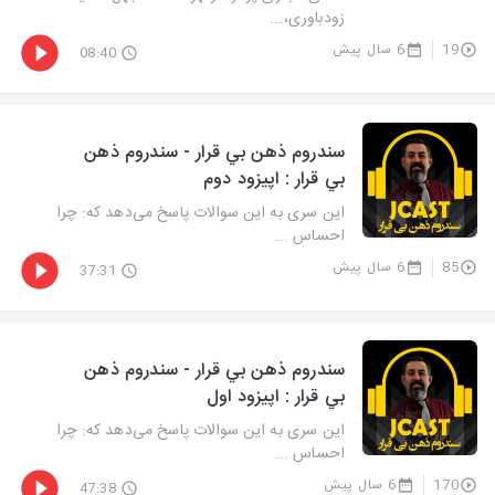
زودباوری،...
19
6 سال پیش
08:40
سندروم ذهن بي قرار - سندروم ذهن
بي قرار : اپيزود دوم
این سری‌ به این سوالات پاسخ می‌دهد که: چرا
احساس ...
85
6 سال پیش
37:31
سندروم ذهن بي قرار - سندروم ذهن
بي قرار : اپيزود اول
این سری‌ به این سوالات پاسخ می‌دهد که: چرا
احساس ...
170
6 سال پیش
47:38