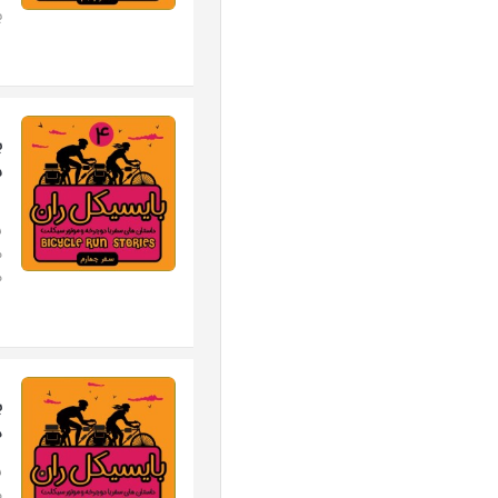
ب
ب
س
س
م
م
ب
د
س
م