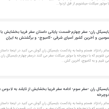
ا موتور سیکلت میشنویم.از قبل ازدوا...
ایسیکل ران- سفر چهارم-قسمت پایانی داستان سفر فریبا بخشایش با
ومین و آخرین کشور آسیای شرقی -کامبوج- و برگشتش به ایران
اغر رادنژاد هستم وشما به پادکست بایسیکل ران گوش می کنید در اینجا داستان
ی شنویم که با دوچرخه یا موتور سیکلت سفر می کنند درسفر چهارم بایسیکل ران با
ی شیم و به کامبوج، آخرین کش...
ایسیکل ران -سفر سوم- ادامه سفر فریبا بخشایش از تایلند به لاءوس ب
وچرخه
اغر رادنژاد هستم وشما به پادکست بایسیکل ران گوش می کنید در اینجا داستان
ی شنویم که با دوچرخه یا موتور سیکلت سفر می کنند در این قسمت با فریبا همر