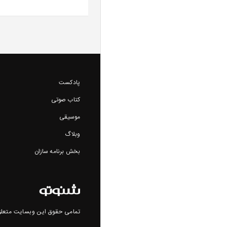
پادکست
کتاب صوتی
موسیقی
وبلاگ
بخش برنامه سازان
تمامی حقوق این وبسایت متعلق