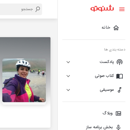
خانه
دسته بندی ها
پادکست
کتاب صوتی
موسیقی
وبلاگ
بخش برنامه ساز