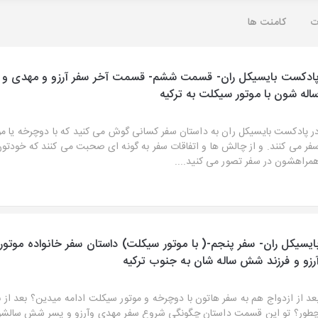
ت
کامنت ها
ادکست بایسیکل ران- قسمت ششم- قسمت آخر سفر آرزو و مهدی و
اله شون با موتور سیکلت به ترکیه
ر پادکست بایسیکل ران به داستان سفر کسانی گوش می کنید که با دوچرخه یا م
فر می کنند. و از چالش ها و اتفاقات سفر به گونه ای صحبت می کنند که خودتون
مراهشون در سفر تصور می کنید....
ایسیکل ران- سفر پنجم-( با موتور سیکلت) داستان سفر خانواده موتور
رزو و فرزند شش ساله شان به جنوب ترکیه
عد از ازدواج هم به سفر هاتون با دوچرخه و موتور سیکلت ادامه میدین؟ بعد از 
طور؟ تو این قسمت داستان چگونگی شروع سفر مهدی وآرزو و پسر شش سالشون