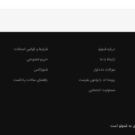
درباره شنوتو
شرایط و قوانین استفاده
ارتباط با ما
حریم خصوصی
سوالات متداول
شنوباکس
رزومه ات را برامون بفرست
راهنمای ساخت پادکست
مسئولیت اجتماعی
 به شنوتو است