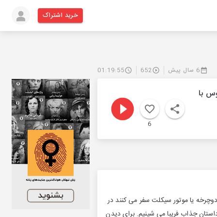
خرید اشتراک
6 سال پیش
652
01:19:55
وس با
6
دوچرخه یا موتور سیکلت سفر می کنند در
داستان جذاب فریبا می شینیم. برای دیدن