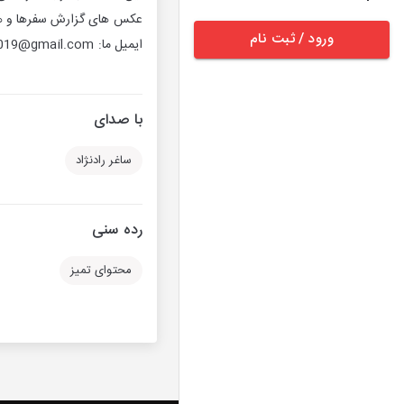
ورود / ثبت نام
ایمیل ما: bicyclerun2019@gmail.com
با صدای
ساغر رادنژاد
رده سنی
محتوای تمیز