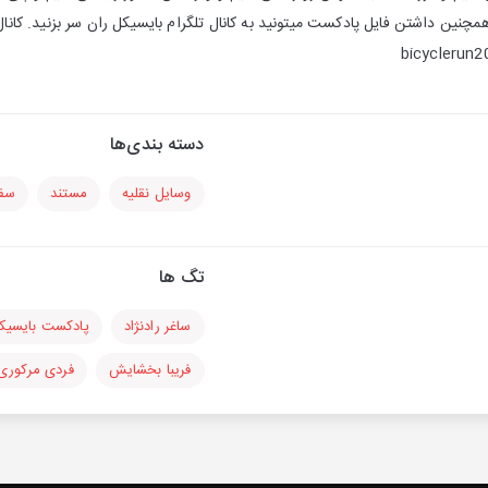
دسته بندی‌ها
وسایل نقلیه
مستند
سفر
تگ ها
ساغر رادنژاد
پادکست بایسیک
فریبا بخشایش
فردی مرکوری