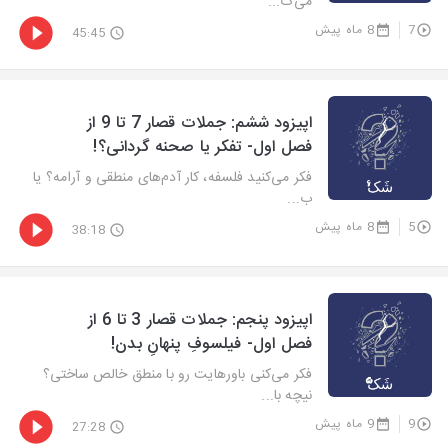
می‌ک...
7
8 ماه پیش
45:45
اپیزود ششم: جملات قصار 7 تا 9 از
فصل اول- تفکر یا صحنه گردانی؟!
فکر می‌کنید فلسفه، کار آدم‌های منطقی و آرامه؟ یا
ب...
5
8 ماه پیش
38:18
اپیزود پنجم: جملات قصار 3 تا 6 از
فصل اول- فیلسوفِ پنهانِ بدن!
فکر می‌کنی باورهایت رو با منطق خالص ساختی؟
نیچه با...
9
9 ماه پیش
27:28