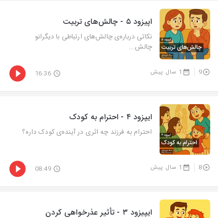
اپیزود ۵ - چالش‌های تربیت
نکاتی درباره‌ی چالش‌های ارتباطی با دیگرانو
چالش‌...
9
1 سال پیش
16:36
ایپزود ۴ - احترام به کودک
احترام به فرزند چه اثری در آینده‌ی کودک داره؟
8
1 سال پیش
08:49
ایپیزود ۳ - تأثیر عذرخواهی کردن