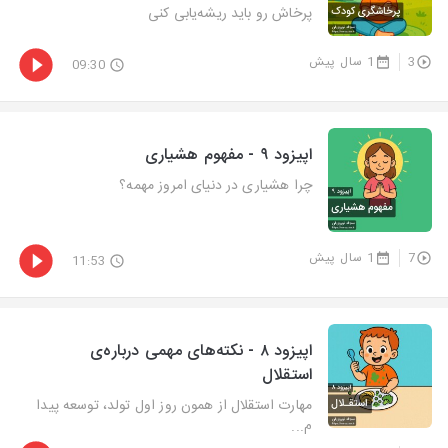
پرخاش رو باید ریشه‌یابی کنی
3
1 سال پیش
09:30
اپیزود ۹ - مفهوم هشیاری
چرا هشیاری در دنیای امروز مهمه؟
7
1 سال پیش
11:53
اپیزود ۸ - نکته‌های مهمی درباره‌ی
استقلال
مهارت استقلال از همون روز اول تولد، توسعه پیدا
م...