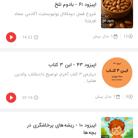
اپیزود ۶۱ - بادوم تلخ
شروع فصل دومکانال یوتیوبسایت آکادمی سجاد
نوروزیا...
13
1 سال پیش
14:22
اپیزود ۴۳ - این ۳ کتاب
درباره‌ی ۳ کتاب آخرم، توضیح دادمکتاب والدین
هشیا...
9
1 سال پیش
23:16
اپیزود ۱۰ - ریشه‌های پرخاشگری در
بچه‌ها