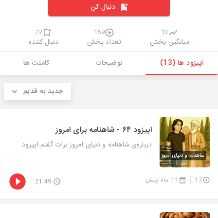
دنبال کن
72
169
13
میانگین پخش
تعداد پخش
دنبال کننده
اپیزود ها (13)
توضیحات
کامنت ها
جدید به قدیم
اپیزود ۶۴ - شاهنامه برای امروز
درباره‌ی شاهنامه و دنیای امروز برات گفتم.اپیزود
...
17
11 ماه پیش
21:49