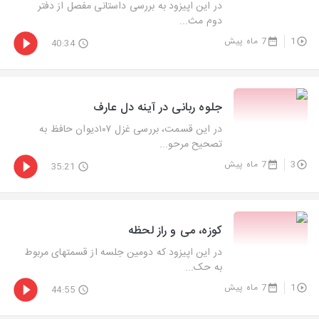
در این اپیزود به بررسی داستانی مفصل از دفتر
دوم مث...
1
7 ماه پیش
40:34
جلوه ربانی در آینه دل عارف
در این قسمت، بررسی غزل ۱۰۷دیوان حافظ به
تصحیح مرحو...
3
7 ماه پیش
35:21
کوزه، می و راز لحظه
در این اپیزود که دومین جلسه از قسمتهای مربوط
به حک...
1
7 ماه پیش
44:55