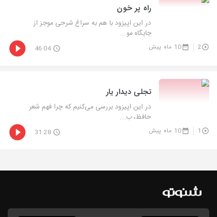
راه پر خون
در این اپیزود با هم به سراغ شرحی موجز از
جایگاه مو...
2
10 ماه پیش
46:04
تجلی دیدار یار
در این اپیزود بررسی می‌کنیم که چرا فهم شعر
حافظ، ب...
1
10 ماه پیش
31:28