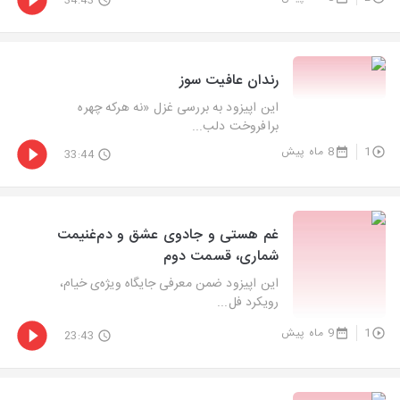
34:43
رندان عافیت سوز
این اپیزود به بررسی غزل «نه هرکه چهره
برافروخت دلب...
1
8 ماه پیش
33:44
غم هستی و جادوی عشق و دم‌غنیمت
شماری، قسمت دوم
این اپیزود ضمن معرفی جایگاه ویژه‌ی خیام،
رویکرد فل...
1
9 ماه پیش
23:43