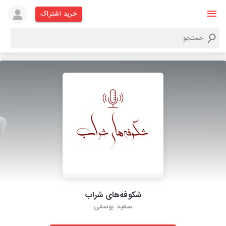
خرید اشتراک
شکوفه‌های شراب
سعید یوسفی