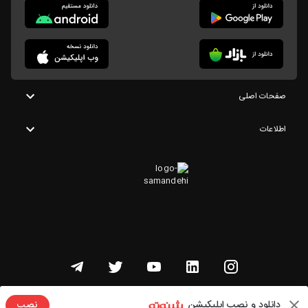
صفحات اصلی
اطلاعات
تمامی حقوق این وبسایت متعلق به شنوتو است
دانلود و نصب اپلیکیشن
نصب