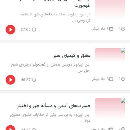
طهمورث
در این اپیزود، به ادامه داستان‌های شاهنامه
فردوسی ...
4
8 ماه پیش
37:06
عشق و کیمیای صبر
این اپیزود دومین بخش از گفت‌وگو درباره‌ی شیخ
اجل س...
2
8 ماه پیش
46:27
حسرت‌های آدمی و مسأله جبر و اختیار
این اپیزود به بررسی یکی از حکایات مثنوی معنوی
مولا...
2
8 ماه پیش