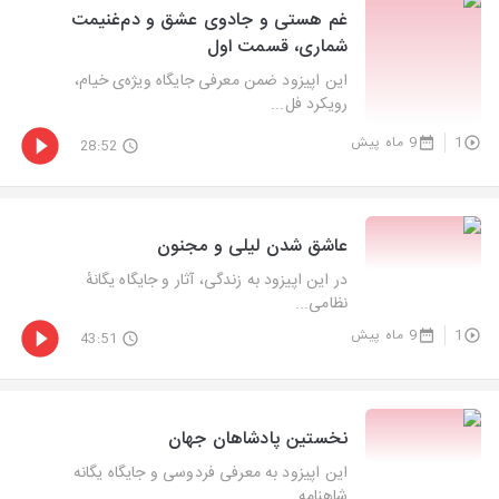
غم هستی و جادوی عشق و دم‌غنیمت
شماری، قسمت اول
این اپیزود ضمن معرفی جایگاه ویژه‌ی خیام،
رویکرد فل...
1
9 ماه پیش
28:52
عاشق شدن لیلی و مجنون
در این اپیزود به زندگی، آثار و جایگاه یگانهٔ
نظامی...
1
9 ماه پیش
43:51
نخستین پادشاهان جهان
این اپیزود به معرفی فردوسی و جایگاه یگانه
شاهنامه ...