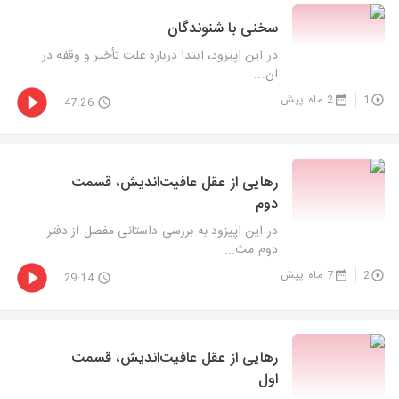
سخنی با شنوندگان
در این اپیزود، ابتدا درباره علت تأخیر و وقفه در
ان...
1
2 ماه پیش
47:26
رهایی از عقل عافیت‌اندیش، قسمت
دوم
در این اپیزود به بررسی داستانی مفصل از دفتر
دوم مث...
2
7 ماه پیش
29:14
رهایی از عقل عافیت‌اندیش، قسمت
اول