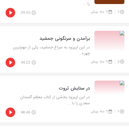
را ...
1
1 ماه پیش
39:55
برآمدن و سرنگونی جمشید
در این اپیزود به سراغ جمشید، یکی از مهم‌ترین
چهره‌...
2
1 ماه پیش
44:22
در ستایش ثروت
در این اپیزود بخشی از کتاب معظم گلستان
سعدی را با ...
1
1 ماه پیش
48:46