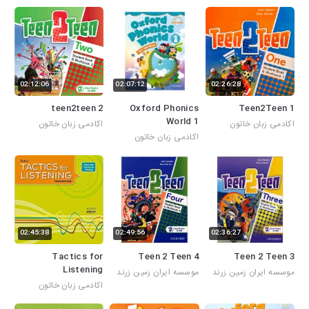
02:12:06
02:07:12
02:26:28
teen2teen 2
Oxford Phonics
Teen2Teen 1
World 1
اکادمی زبان خاتون
اکادمی زبان خاتون
اکادمی زبان خاتون
02:45:38
02:49:56
02:36:27
Tactics for
Teen 2 Teen 4
Teen 2 Teen 3
Listening
موسسه ایران زمین زرند
موسسه ایران زمین زرند
اکادمی زبان خاتون