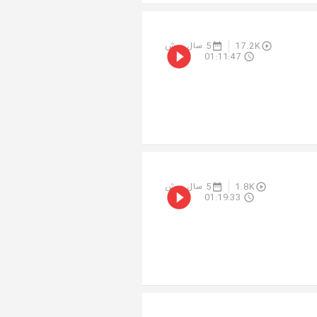
17.2K
5 سال پیش
01:11:47
1.8K
5 سال پیش
01:19:33