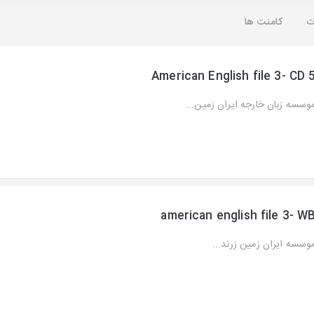
ت
کامنت ها
American English file 3- CD 
وسسه زبان خارجه ایران زمین...
american english file 3- W
وسسه ایران زمین زرند...