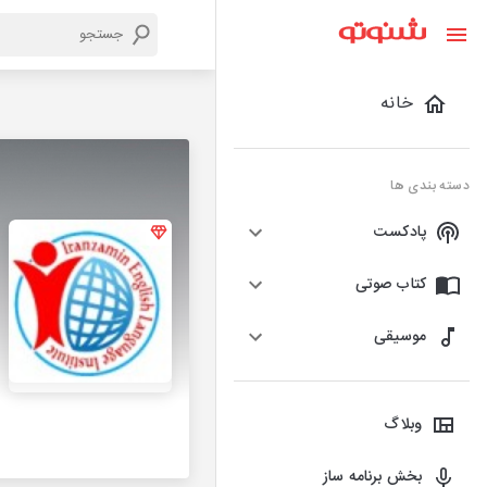
خانه
دسته بندی ها
پادکست
کتاب صوتی
موسیقی
وبلاگ
بخش برنامه ساز