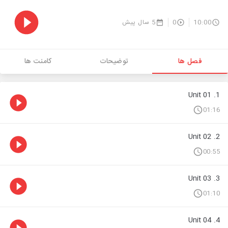
10:00
0
5 سال پیش
فصل ها
توضیحات
کامنت ها
1. Unit 01
01:16
2. Unit 02
00:55
3. Unit 03
01:10
4. Unit 04