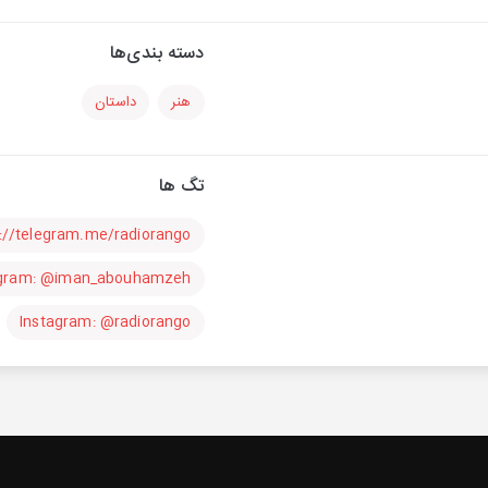
دسته بندی‌ها
هنر
داستان
تگ ها
s://telegram.me/radiorango
agram: @iman_abouhamzeh
Instagram: @radiorango