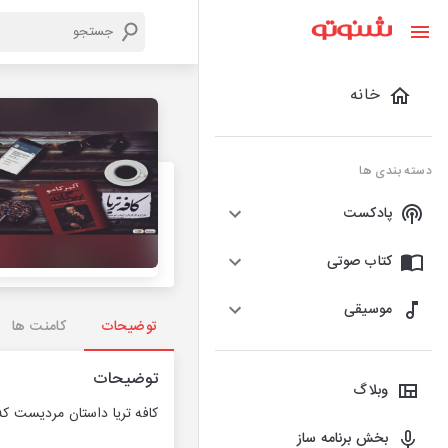
خانه
دسته بندی ها
پادکست
کتاب صوتی
موسیقی
توضیحات
کامنت ها
توضیحات
وبلاگ
کافه تریا داستان مردیست که
بخش برنامه ساز