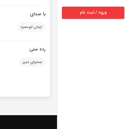
ورود / ثبت نام
با صدای
ایمان ابوحمزه
رده سنی
محتوای تمیز