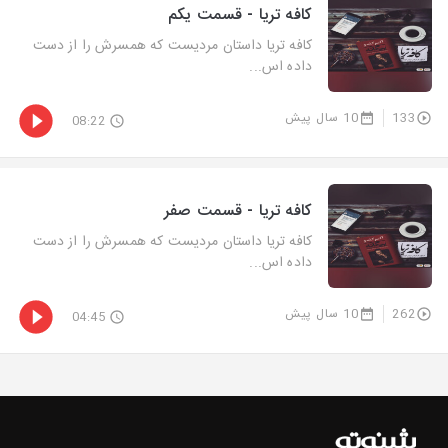
کافه تریا - قسمت یکم
کافه تریا داستان مردیست که همسرش را از دست
داده اس...
133
10 سال پیش
08:22
کافه تریا - قسمت صفر
کافه تریا داستان مردیست که همسرش را از دست
داده اس...
262
10 سال پیش
04:45