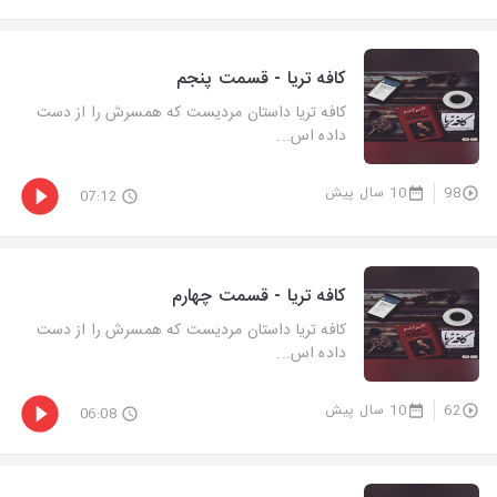
کافه تریا - قسمت پنجم
کافه تریا داستان مردیست که همسرش را از دست
داده اس...
98
10 سال پیش
07:12
کافه تریا - قسمت چهارم
کافه تریا داستان مردیست که همسرش را از دست
داده اس...
62
10 سال پیش
06:08