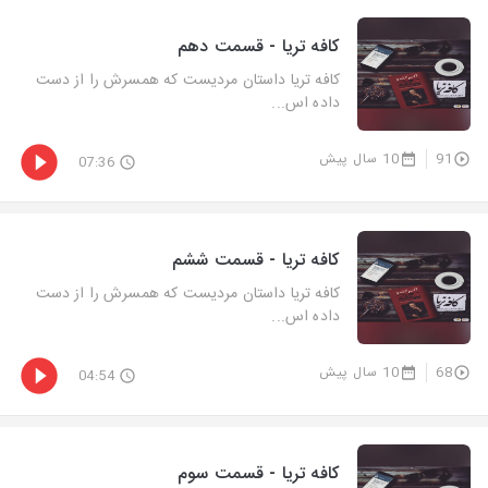
کافه تریا - قسمت دهم
کافه تریا داستان مردیست که همسرش را از دست
داده اس...
91
10 سال پیش
07:36
کافه تریا - قسمت ششم
کافه تریا داستان مردیست که همسرش را از دست
داده اس...
68
10 سال پیش
04:54
کافه تریا - قسمت سوم