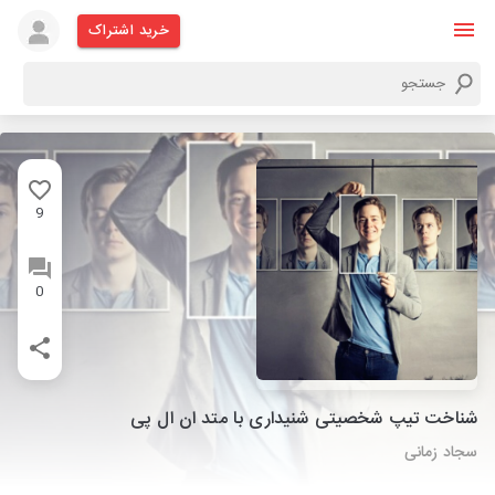
خرید اشتراک
9
0
شناخت تیپ شخصیتی شنیداری با متد ان ال پی
سجاد زمانی