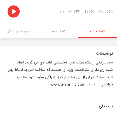
06:08
181
8 سال پیش
توضیحات
کامنت ها
اپیزودهای دیگر
توضیحات
سجاد زمانی از مشخصات تیپ شخصیتی شنیداری می گوید. افراد
شنیداری دارای مشخصات ویژه ای هستند که شناخت آنان به ارتباط بهتر
کمک میکند. در ان ال پی سه نوع کانال ادراکی وجود دارد. مطالب
خواندنی در سایت www.tehrannlp.com
با صدای