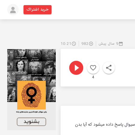
خرید اشتراک
9 سال پیش
982
10:21
4
. همچنین به این سیوال پاسخ داده میشود که آیا بدن