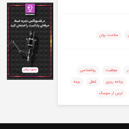
سلامت روان
ر
موفقیت
روانشناسی
برنامه ریزی
شغل
بیمه
ترس از سوسک