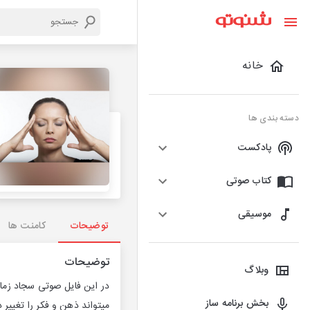
خانه
دسته بندی ها
پادکست
کتاب صوتی
موسیقی
توضیحات
کامنت ها
توضیحات
وبلاگ
بخش برنامه ساز
میتواند ذهن و فکر را تغییر 