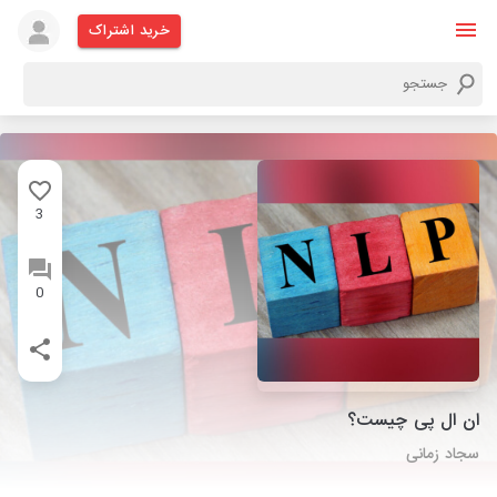
خرید اشتراک
3
0
ان ال پی چیست؟
سجاد زمانی