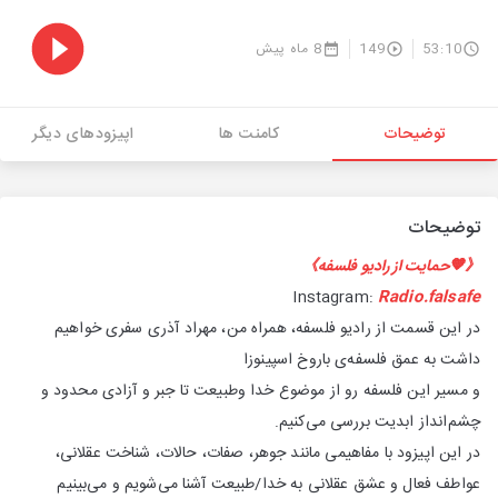
53:10
149
8 ماه پیش
توضیحات
کامنت ها
اپیزودهای دیگر
توضیحات
《🧡حمایت از رادیو فلسفه》
Instagram:
Radio.falsafe
در این قسمت از رادیو فلسفه، همراه من، مهراد آذری سفری خواهیم
داشت به عمق فلسفه‌ی باروخ اسپینوزا
و مسیر این فلسفه رو از موضوع خدا وطبیعت تا جبر و آزادی محدود و
چشم‌انداز ابدیت بررسی می‌کنیم.
در این اپیزود با مفاهیمی مانند جوهر، صفات، حالات، شناخت عقلانی،
عواطف فعال و عشق عقلانی به خدا/طبیعت آشنا می‌شویم و می‌بینیم