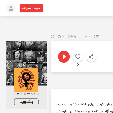
خرید اشتراک
9 ماه پیش
39
09:47
0
 باورنکردنی برای پادشاه شکارچی تعریف
اد می‌کنه تا بره و جواهر رو بیاره. در