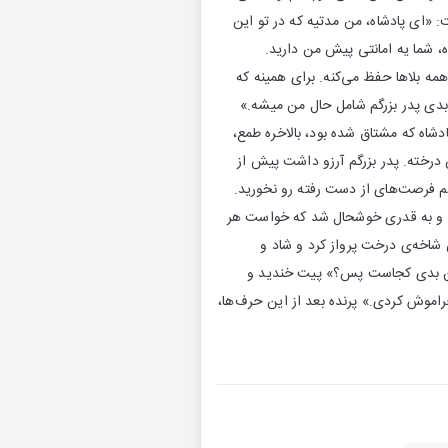
 «ای پادشاه، من مدتیه که در تو این
 شما یه امانتی پیش من دارید.
مه بلاها حفظ می‌کنه. برای همینه که
 ابدی پدر بزرگم شامل حال من میشه.»
اه که مشتاق شده بود، بالاخره طمع،
درخته. پدر بزرگم آرزو داشت پیش از
م فرصت‌های از دست رفته رو نخورید.
ید و به قدری خوشحال شد که خواست هر
ن شاخه‌ی درخت پرواز کرد و شاد و
 من بدی کجاست پس؟» پیت خندید و
اموش کردی.» پرنده بعد از این حرف‌ها،