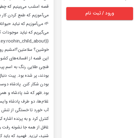
قصه امشب می‌بینیم که چطور
ورود / ثبت نام
می‌آموزیم که طمع کردن کار 
🌱 می‌آموزیم که نباید حیوانا
خوشین؟ سلامتین؟امشبم روهین
این قصه از افسانه‌های کشور
فنچی طلایی رنگ به اسم پیت
بودند، پر شده بود. پیت دنب
بودن شکار کنن. پادشاه دوست
بود.ظهر که شد پادشاه و همر
غلام‌ها، دو طرف پادشاه وایس
آب خورد تا خستگی از تنش ب
کنترل کرد و به پرنده اشاره 
غافل از همه جا نشونه رفت و
شنید، لرزید. فهمید که باید