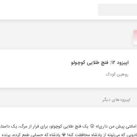
اپیزود ۱۲: فنچ طلایی کوچولو
روهین کودک
اپیزودهای دیگر
 امانتی پیش من داری!» 😲 یک فنچ طلایی کوچولو، برای فرار از مرگ، یک داستان
ویی که می‌تونه از پادشاه محافظت کنه! 💎 پادشاه که حسابی طمع کرده، پرنده رو آز