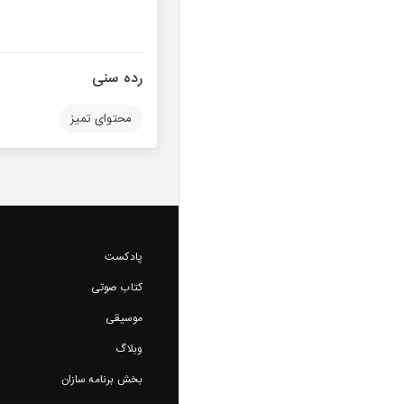
رده سنی
محتوای تمیز
پادکست
کتاب صوتی
موسیقی
وبلاگ
بخش برنامه سازان