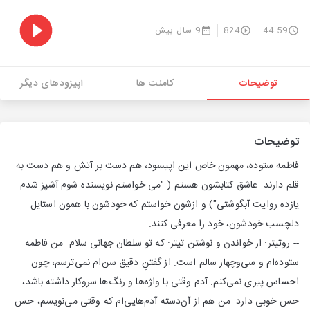
44:59
824
9 سال پیش
توضیحات
کامنت ها
اپیزودهای دیگر
توضیحات
فاطمه ستوده، مهمون خاص این اپیسود، هم دست بر آتش و هم دست به
قلم دارند. عاشق کتابشون هستم ( "می خواستم نویسنده شوم آشپز شدم -
یازده روایت آبگوشتی") و ازشون خواستم که خودشون با همون استایل
دلچسب خودشون، خود را معرفی کنند. -----------------------------------------------
-- روتیتر: از خواندن و نوشتن تیتر: که تو سلطان جهانی سلام. من فاطمه
ستوده‌ام و سی‌وچهار سالم است. از گفتنِ دقیق سن‌ام نمی‌ترسم، چون
احساس پیری نمی‌کنم. آدم وقتی با واژه‌ها و رنگ‌ها سروکار داشته باشد،
حس خوبی دارد. من هم از آن‌دسته آدم‌هایی‌ام که وقتی می‌نویسم، حس