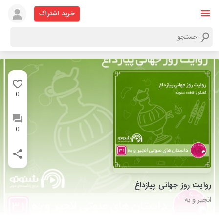
خرید اشتراک
0
0
روایت روز جهانی پیازداغ
انجیر و به