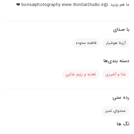
ما هم بزنید: @bonsaiphotography www.BonSaiStudio.ir ❤️
با صدای
آزیتا هوشیار
فاطمه ستوده
دسته بندی‌ها
غذا و آشپزی
تغذیه و رژیم غذایی
رده سنی
محتوای تمیز
تگ ها