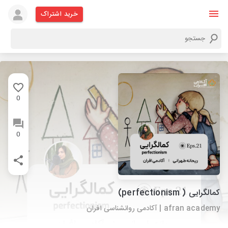
خرید اشتراک
0
0
کمالگرایی ( perfectionism)
afran academy | آکادمی روانشناسی افران