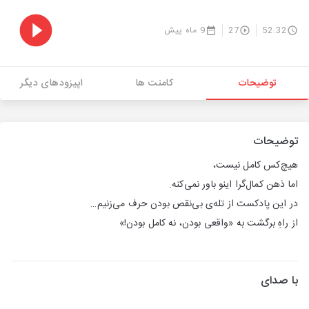
52:32
27
9 ماه پیش
توضیحات
کامنت ها
اپیزودهای دیگر
توضیحات
هیچ‌کس کامل نیست،
اما ذهن کمال‌گرا اینو باور نمی‌کنه.
در این پادکست از تله‌ی بی‌نقص بودن حرف می‌زنیم…
از راهِ برگشت به «واقعی بودن، نه کامل بودن!»
با صدای