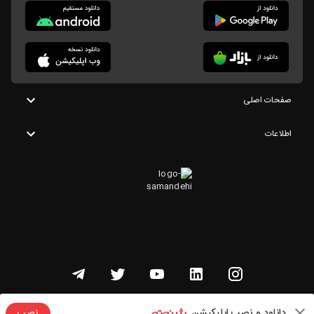
صفحات اصلی
اطلاعات
تمامی حقوق این وبسایت متعلق به شنوتو است
دانلود و نصب اپلیکیشن
نصب