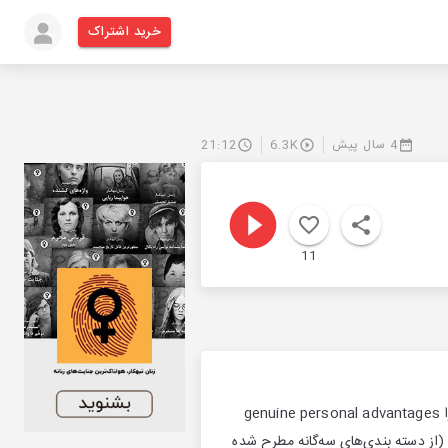
خرید اشتراک
4 سال پیش
6.3K
21:12
11
جرعه بیست و دوم: مزیت‌های اصیل فردی شوپنهاور از اصطلاحی استفاده کرده است که مترجم انگلیسی آن را genuine personal advantages
(از دسته بندی‌های سه‌گانه مطرح شده