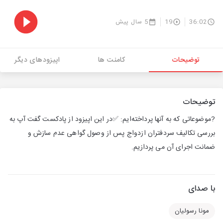
36:02
19
5 سال پیش
توضیحات
کامنت ها
اپیزودهای دیگر
توضیحات
?موضوعاتی که به آنها پرداخته‌ایم: ✅در این اپیزود از پادکست گفت آپ به
بررسی تکالیف سردفتران ازدواج پس از وصول گواهی عدم سازش و
ضمانت اجرای آن می پردازیم.
با صدای
مونا رسولیان