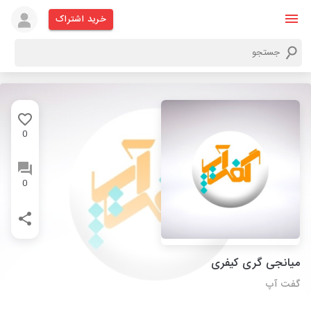
خرید اشتراک
0
0
میانجی گری کیفری
گفت آپ