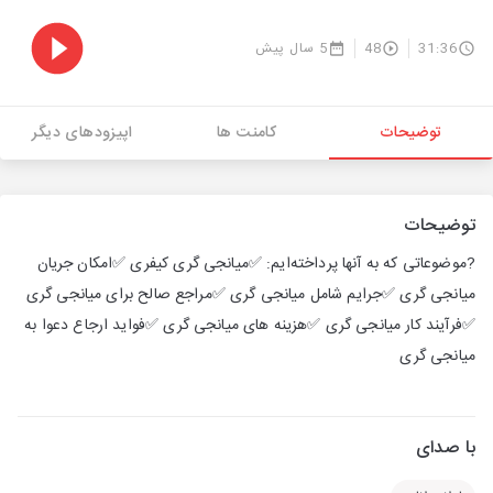
31:36
48
5 سال پیش
توضیحات
کامنت ها
اپیزودهای دیگر
توضیحات
?موضوعاتی که به آنها پرداخته‌ایم: ✅میانجی گری کیفری ✅امکان جریان
میانجی گری ✅جرایم شامل میانجی گری ✅مراجع صالح برای میانجی گری
✅فرآیند کار میانجی گری ✅هزینه های میانجی گری ✅فواید ارجاع دعوا به
میانجی گری
با صدای