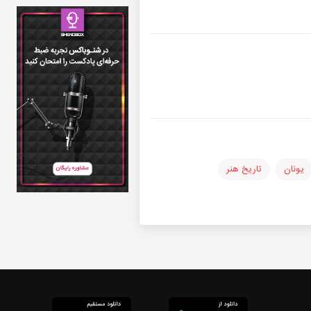
یونان
تاریخ هنر