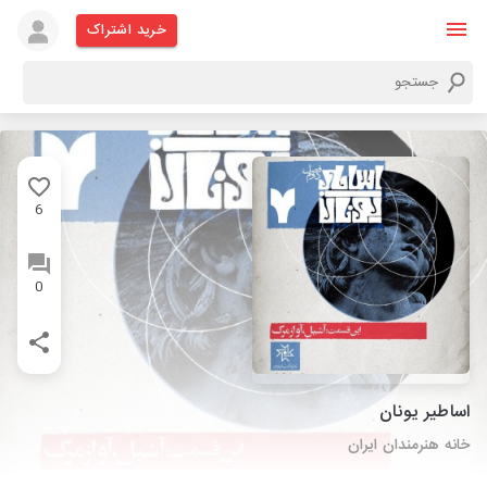
خرید اشتراک
6
0
اساطير يونان
خانه هنرمندان ایران