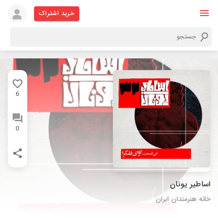
خرید اشتراک
6
0
اساطیر یونان
خانه هنرمندان ایران