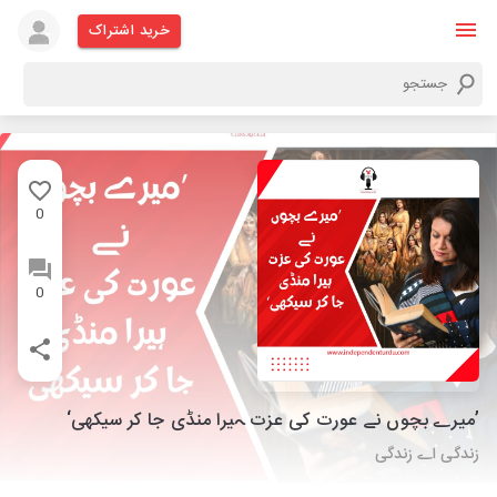
خرید اشتراک
0
0
’میرے بچوں نے عورت کی عزت ہیرا منڈی جا کر سیکھی‘
زندگی اے زندگی