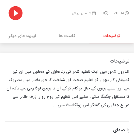
20:04
8
2 سال پیش
توضیحات
کامنت ها
اپیزودهای دیگر
توضیحات
اندرون لاہور میں ایک تنظیم شہر کی رقاصاؤں کے محلوں میں ان کی
کمیونٹی کے بچوں کو تعلیم صحت اور شناخت کا حق دلانے میں مصروف
ہے اور ایسے بچوں کے حال پر کام کر کے ان کا بچپن لوٹا رہی ہے تاکہ ان
کا مستقبل جگمگا سکے۔ سنیے اس تنظیم کی روح رواں زرقہ طاہر سے
عروج جعفری کی گفتگو اس پوڈکاسٹ میں۔۔
با صدای