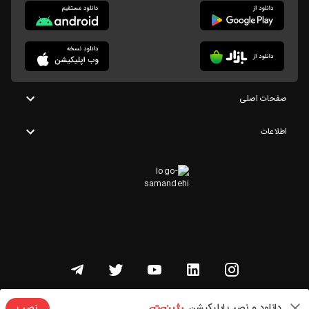
صفحات اصلی
اطلاعات
تمامی حقوق این وبسایت متعلق به شنوتو است
دانلود و نصب اپلیکیشن
نصب