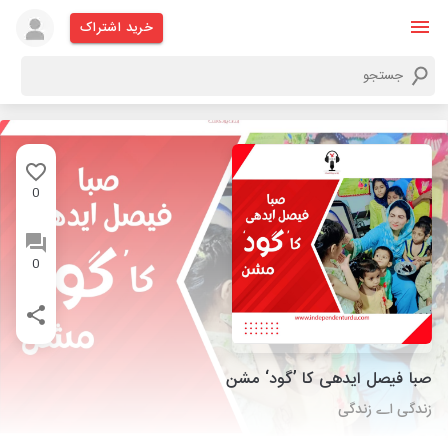
خرید اشتراک
0
0
صبا فیصل ایدھی کا ’گود‘ مشن
زندگی اے زندگی