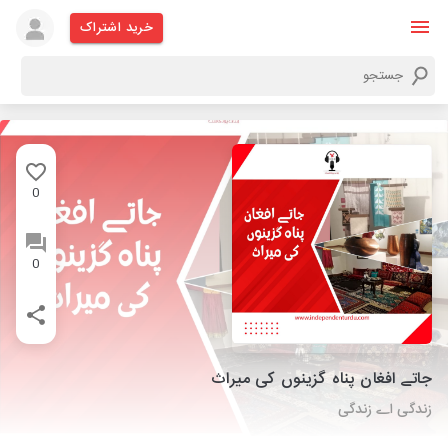
خرید اشتراک
0
0
جاتے افغان پناہ گزینوں کی میراث
زندگی اے زندگی