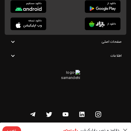
صفحات اصلی
اطلاعات
تمامی حقوق این وبسایت متعلق به شنوتو است
دانلود و نصب اپلیکیشن
نصب