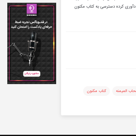
یادآوری کرده دسترسی به کتاب مکنون
اب المیمنه
کتاب مکنون