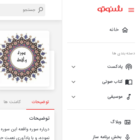
خانه
دسته بندی ها
پادکست
کتاب صوتی
موسیقی
توضیحات
کامنت ها
توضیحات
وبلاگ
درباره سوره واقعه این سوره
بخش برنامه ساز
نموده، و با یادآوری نعمت ح