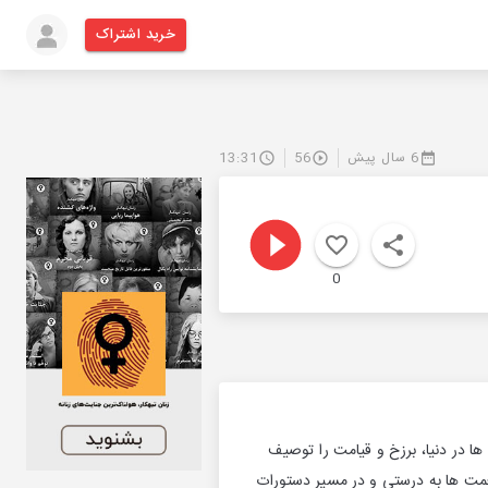
خرید اشتراک
6 سال پیش
56
13:31
0
ا در دنیا، برزخ و قیامت را توصیف
نعمت ها به درستی و در مسیر دستورات