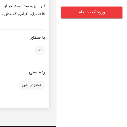
الهی بهره مند شوند. در این 
ورود / ثبت نام
فقط برای افرادی که مطهر ب
با صدای
ندا
رده سنی
محتوای تمیز