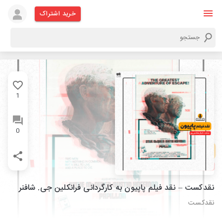
خرید اشتراک
1
0
نقدکست – نقد فیلم پاپیون به کارگردانی فرانکلین جی. شافنر
نقدکست