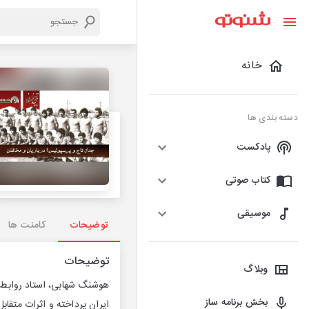
خانه
دسته بندی ها
پادکست
کتاب صوتی
موسیقی
توضیحات
کامنت ها
توضیحات
وبلاگ
هوشنگ شهابی، استاد روابط ب
بخش برنامه ساز
ایران پرداخته و اثرات متقا