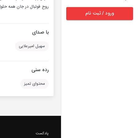
روح فوتبال در جان همه حلو
ورود / ثبت نام
با صدای
سهیل امیرعلایی
رده سنی
محتوای تمیز
پادکست