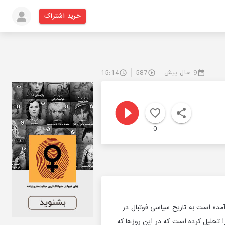
خرید اشتراک
9 سال پیش
587
15:14
0
آمده است به تاریخ سیاسی فوتبال در
 تحلیل کرده است که در این روزها که