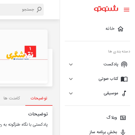
خانه
دسته بندی ها
پادکست
کتاب صوتی
موسیقی
توضیحات
کامنت ها
توضیحات
وبلاگ
پادکستی با نگاه طنزگونه ب
بخش برنامه ساز