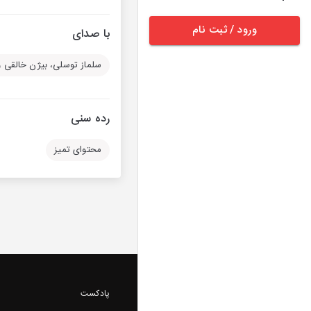
ورود / ثبت نام
با صدای
سلماز توسلی، بیژن خالقی 
رده سنی
محتوای تمیز
پادکست